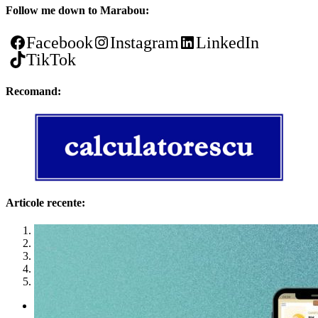
Follow me down to Marabou:
Facebook
Instagram
LinkedIn
TikTok
Recomand:
Articole recente:
1
2
3
4
5
Politica de utilizare cookies