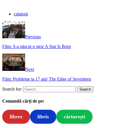
calatorii
Previous
Film: S-a născut o stea/ A Star Is Born
Next
Film: Probleme la 17 ani/ The Edge of Seventeen
Search for:
Comandă cărți de pe:
librex
libris
cărturești