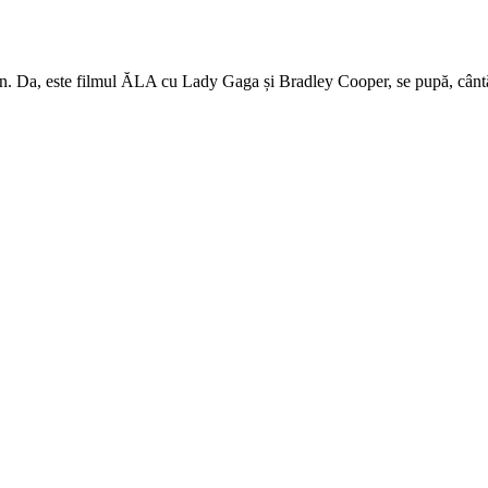
rn. Da, este filmul ĂLA cu Lady Gaga și Bradley Cooper, se pupă, cântă, 