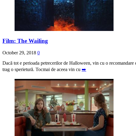
Film: The Wailing
October 29, 2018
0
Dacă tot e perioada petrecerilor de Halloween, vin cu o recomandare de f
trag o sperietură. Tocmai de aceea vin cu
➡️