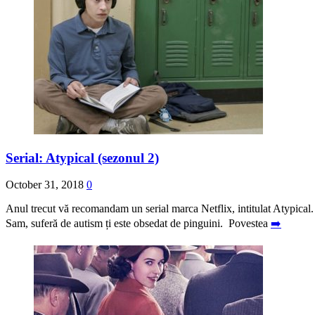
Serial: Atypical (sezonul 2)
October 31, 2018
0
Anul trecut vă recomandam un serial marca Netflix, intitulat Atypical. 
Sam, suferă de autism ți este obsedat de pinguini. Povestea
➡️