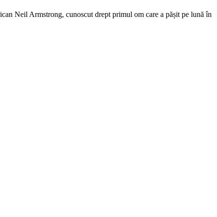
ican Neil Armstrong, cunoscut drept primul om care a pășit pe lună în