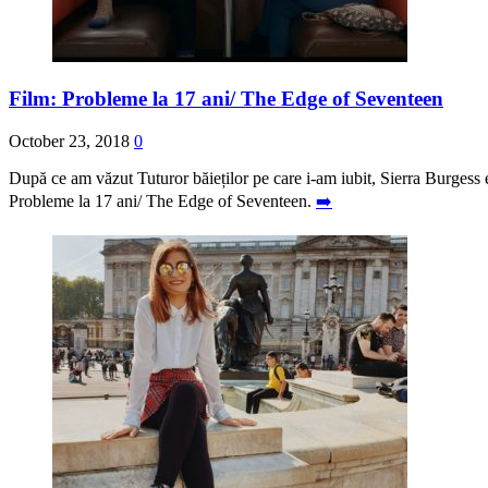
Film: Probleme la 17 ani/ The Edge of Seventeen
October 23, 2018
0
După ce am văzut Tuturor băieților pe care i-am iubit, Sierra Burgess 
Probleme la 17 ani/ The Edge of Seventeen.
➡️