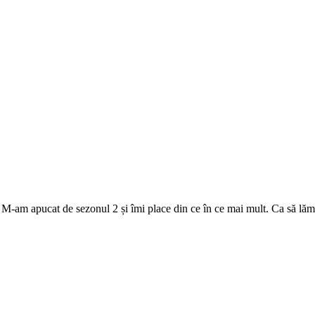
M-am apucat de sezonul 2 și îmi place din ce în ce mai mult. Ca să lămuri