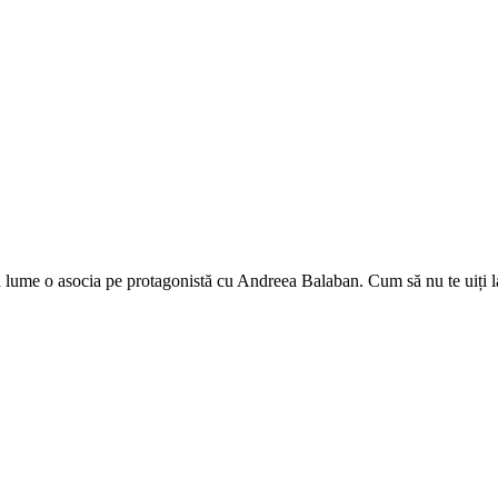
ume o asocia pe protagonistă cu Andreea Balaban. Cum să nu te uiți la 