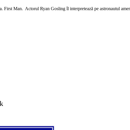
a. First Man. Actorul Ryan Gosling îl interpretează pe astronautul amer
k