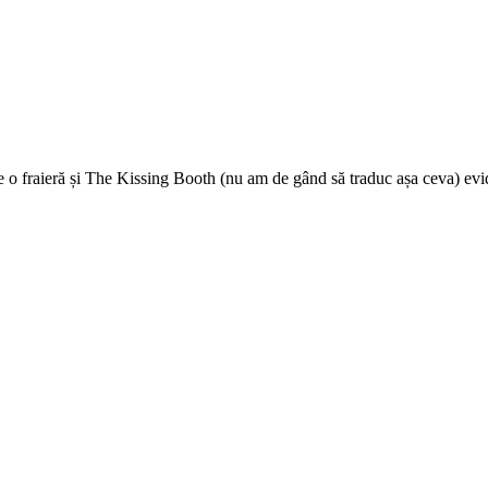
e o fraieră și The Kissing Booth (nu am de gând să traduc așa ceva) evi