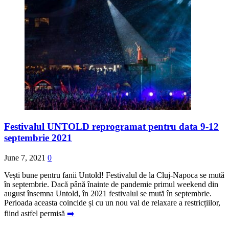
Festivalul UNTOLD reprogramat pentru data 9-12
septembrie 2021
June 7, 2021
0
Vești bune pentru fanii Untold! Festivalul de la Cluj-Napoca se mută
în septembrie. Dacă până înainte de pandemie primul weekend din
august însemna Untold, în 2021 festivalul se mută în septembrie.
Perioada aceasta coincide și cu un nou val de relaxare a restricțiilor,
fiind astfel permisă
➡️