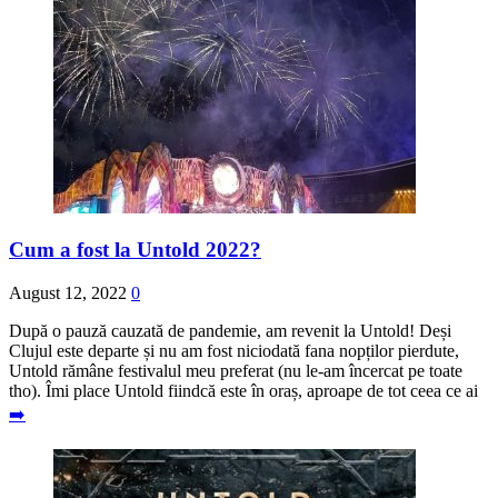
Cum a fost la Untold 2022?
August 12, 2022
0
După o pauză cauzată de pandemie, am revenit la Untold! Deși
Clujul este departe și nu am fost niciodată fana nopților pierdute,
Untold rămâne festivalul meu preferat (nu le-am încercat pe toate
tho). Îmi place Untold fiindcă este în oraș, aproape de tot ceea ce ai
➡️