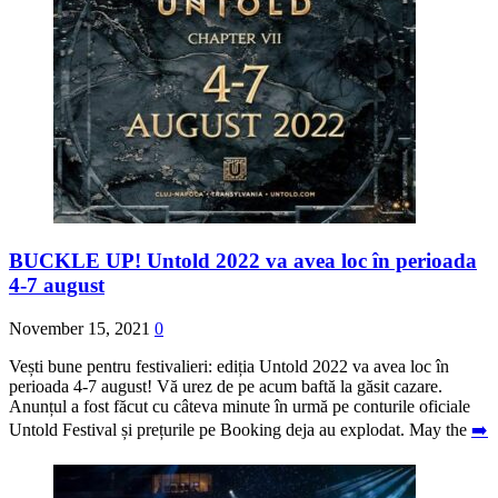
BUCKLE UP! Untold 2022 va avea loc în perioada
4-7 august
November 15, 2021
0
Vești bune pentru festivalieri: ediția Untold 2022 va avea loc în
perioada 4-7 august! Vă urez de pe acum baftă la găsit cazare.
Anunțul a fost făcut cu câteva minute în urmă pe conturile oficiale
Untold Festival și prețurile pe Booking deja au explodat. May the
➡️