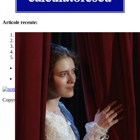
Articole recente:
1
2
3
4
5
Politica de utilizare cookies
Politica de confidențialitate
Copyright © 2026 | WordPress Theme by
MH Themes