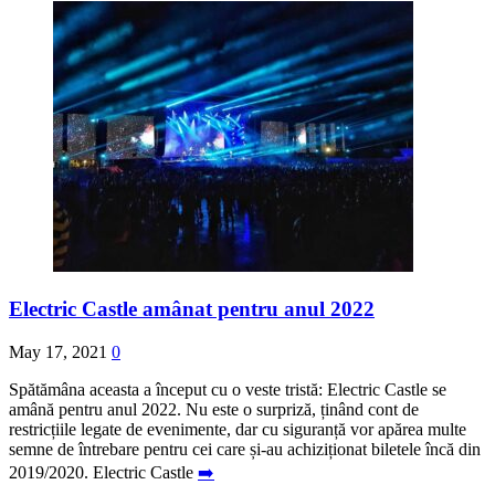
Electric Castle amânat pentru anul 2022
May 17, 2021
0
Spătămâna aceasta a început cu o veste tristă: Electric Castle se
amână pentru anul 2022. Nu este o surpriză, ținând cont de
restricțiile legate de evenimente, dar cu siguranță vor apărea multe
semne de întrebare pentru cei care și-au achiziționat biletele încă din
2019/2020. Electric Castle
➡️