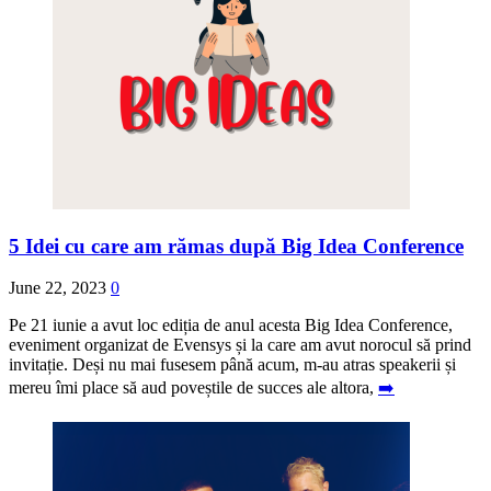
5 Idei cu care am rămas după Big Idea Conference
June 22, 2023
0
Pe 21 iunie a avut loc ediția de anul acesta Big Idea Conference,
eveniment organizat de Evensys și la care am avut norocul să prind
invitație. Deși nu mai fusesem până acum, m-au atras speakerii și
mereu îmi place să aud poveștile de succes ale altora,
➡️