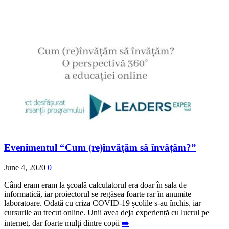
Evenimentul “Cum (re)învățăm să învățăm?”
June 4, 2020
0
Când eram eram la școală calculatorul era doar în sala de
informatică, iar proiectorul se regăsea foarte rar în anumite
laboratoare. Odată cu criza COVID-19 școlile s-au închis, iar
cursurile au trecut online. Unii avea deja experiență cu lucrul pe
internet, dar foarte mulți dintre copii
➡️