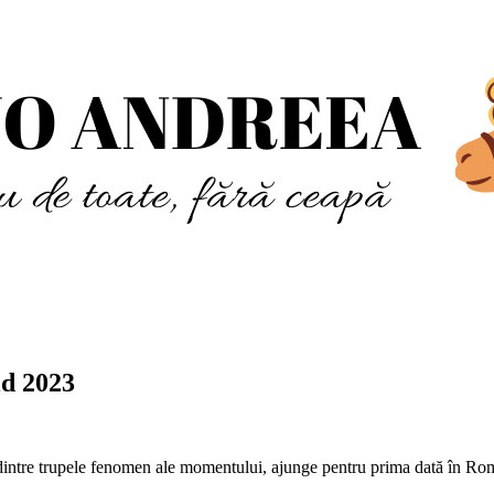
d 2023
dintre trupele fenomen ale momentului, ajunge pentru prima dată în Ro