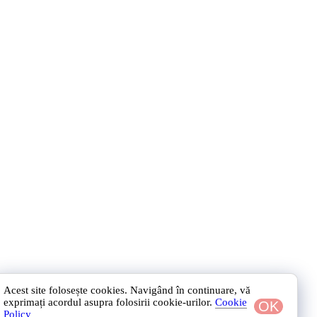
Acest site folosește cookies. Navigând în continuare, vă
exprimați acordul asupra folosirii cookie-urilor.
Cookie
OK
Policy