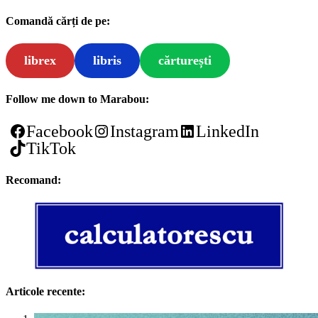
Comandă cărți de pe:
librex
libris
cărturești
Follow me down to Marabou:
Facebook
Instagram
LinkedIn
TikTok
Recomand:
Articole recente: