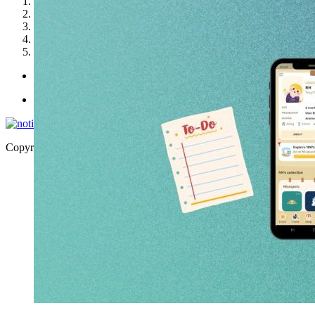
1
2
3
4
5
Politica de utilizare cookies
Politica de confidențialitate
Copyright © 2026 | WordPress Theme by
MH Themes