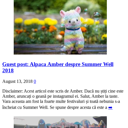
Guest post: Alpaca Amber despre Summer Well
2018
August 13, 2018
0
Disclaimer: Acest articol este scris de Amber. Dacă nu știți cine este
Amber, aruncați o geană pe instagramul ei. Salut, Amber la taste.
Vara aceasta am fost la foarte multe festivaluri și toată nebunia s-a
încheiat cu Summer Well. Se spune despre acesta că este a
➡️