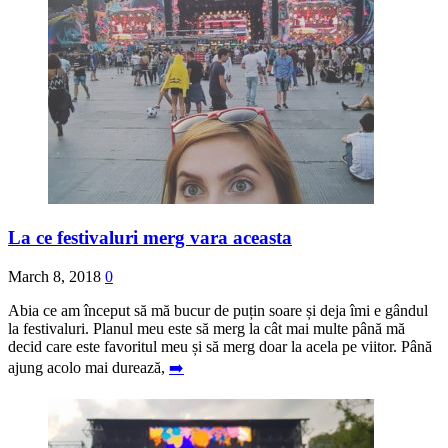
La ce festivaluri merg vara aceasta
March 8, 2018
0
Abia ce am început să mă bucur de puțin soare și deja îmi e gândul
la festivaluri. Planul meu este să merg la cât mai multe până mă
decid care este favoritul meu și să merg doar la acela pe viitor. Până
ajung acolo mai durează,
➡️