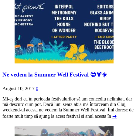
Ne vedem la Summer Well Festival 😎🍹☀️
August 10, 2017
0
Mi-aș dori ca în perioada festivalurilor să am concediu nelimitat, dar
mă descurc cum pot. Dacă luni seara abia mă întorceam din Cluj,
weekend-ul acesta ne vedem la Summer Well Festival. Îmi doresc de
foarte mult timp să ajung la acest festival și anul acesta în
➡️