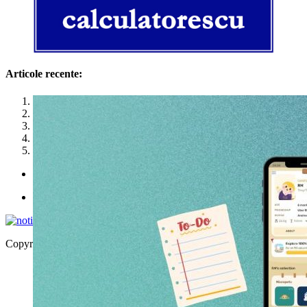
Articole recente:
1
2
3
4
5
Politica de utilizare cookies
Politica de confidențialitate
Copyright © 2026 | WordPress Theme by
MH Themes