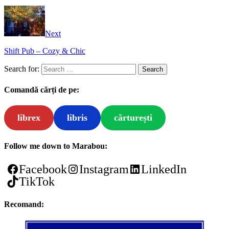
Next
Shift Pub – Cozy & Chic
Search for:
Comandă cărți de pe:
librex
libris
cărturești
Follow me down to Marabou:
Facebook
Instagram
LinkedIn
TikTok
Recomand: