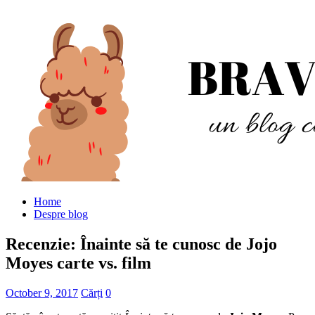
Home
Despre blog
Recenzie: Înainte să te cunosc de Jojo
Moyes carte vs. film
October 9, 2017
Cărți
0