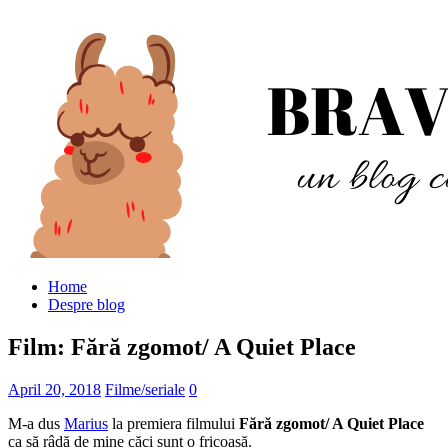
Home
Despre blog
Film: Fără zgomot/ A Quiet Place
April 20, 2018
Filme/seriale
0
M-a dus
Marius
la premiera filmului
Fără zgomot/ A Quiet Place
ca să râdă de mine căci sunt o fricoasă.