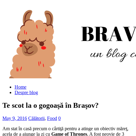
Home
Despre blog
Te scot la o gogoaşă în Braşov?
May 9, 2016
Călătorii
,
Food
0
Am stat în casă precum o cârtiţă pentru a atinge un obiectiv măreţ,
acela de a ajunge la zi cu
Game of Thrones
. A fost neovie de 3