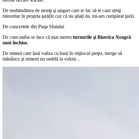
De multitudinea de nemţi şi unguri care te fac să te cam simţi
minoritar în propria ţară(în caz că nu ştiaţi da, mi-am cumpărat ţară).
De concertele din Piaţa Sfatului
De cum naiba se face că mai mereu
turnurile şi Biserica Neagră
sunt închise.
De mimul care lasă valiza cu bani în mijlocul pieţei, merge să
mănânce şi nimeni nu umblă la valiză…