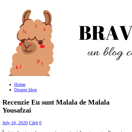
Home
Despre blog
Recenzie Eu sunt Malala de Malala
Yousafzai
July 16, 2020
Cărți
0