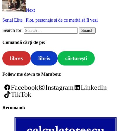
Next
Serial Elite | Plot, personaje și de ce merită să îl vezi
Search for:
Comandă cărți de pe:
librex
libris
cărturești
Follow me down to Marabou:
Facebook
Instagram
LinkedIn
TikTok
Recomand: