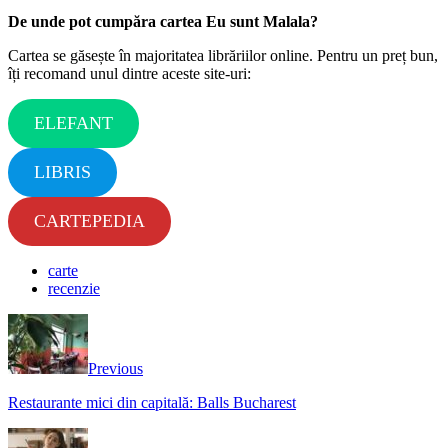
De unde pot cumpăra cartea Eu sunt Malala?
Cartea se găsește în majoritatea librăriilor online. Pentru un preț bun,
îți recomand unul dintre aceste site-uri:
ELEFANT
LIBRIS
CARTEPEDIA
carte
recenzie
Previous
Restaurante mici din capitală: Balls Bucharest