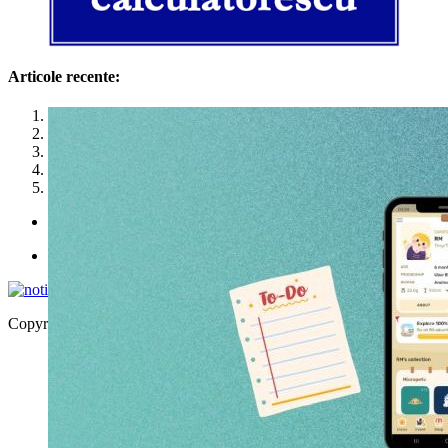
Articole recente:
1
2
3
4
5
Politica de utilizare cookies
Politica de confidențialitate
Copyright © 2026 | WordPress Theme by
MH Themes