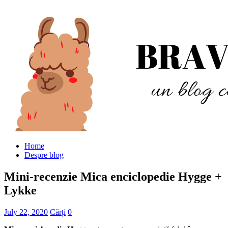
Home
Despre blog
Mini-recenzie Mica enciclopedie Hygge +
Lykke
July 22, 2020
Cărți
0