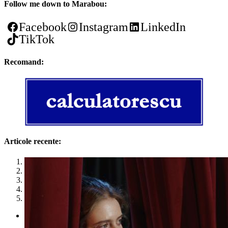
Follow me down to Marabou:
Facebook
Instagram
LinkedIn
TikTok
Recomand:
Articole recente:
1
2
3
4
5
Politica de utilizare cookies