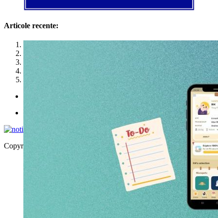
Articole recente:
1
2
3
4
5
Politica de utilizare cookies
Politica de confidențialitate
Copyright © 2026 | WordPress Theme by
MH Themes