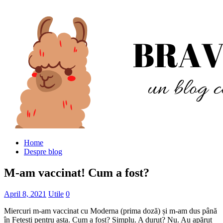
Home
Despre blog
M-am vaccinat! Cum a fost?
April 8, 2021
Utile
0
Miercuri m-am vaccinat cu Moderna (prima doză) și m-am dus până
în Fetești pentru asta. Cum a fost? Simplu. A durut? Nu. Au apărut