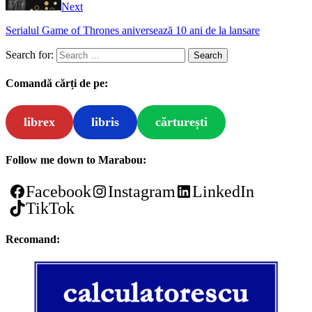
Next
Serialul Game of Thrones aniversează 10 ani de la lansare
Search for:
Comandă cărți de pe:
librex
libris
cărturești
Follow me down to Marabou:
Facebook
Instagram
LinkedIn
TikTok
Recomand: