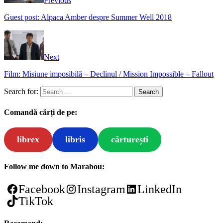
Previous
Guest post: Alpaca Amber despre Summer Well 2018
Next
Film: Misiune imposibilă – Declinul / Mission Impossible – Fallout
Search for:
Comandă cărți de pe:
librex
libris
cărturești
Follow me down to Marabou:
Facebook
Instagram
LinkedIn
TikTok