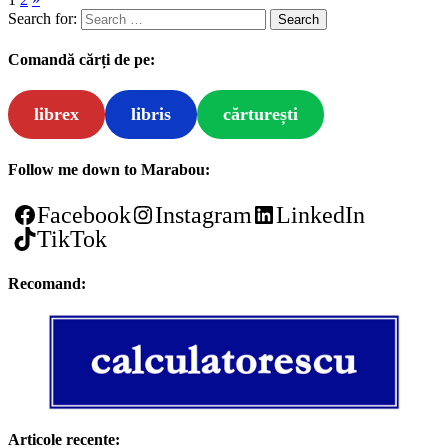
Search for:
Comandă cărți de pe:
librex
libris
cărturești
Follow me down to Marabou:
Facebook
Instagram
LinkedIn
TikTok
Recomand:
Articole recente: