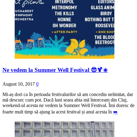
Ne vedem la Summer Well Festival 😎🍹☀️
August 10, 2017
0
Mi-aș dori ca în perioada festivalurilor să am concediu nelimitat, dar
mă descurc cum pot. Dacă luni seara abia mă întorceam din Cluj,
weekend-ul acesta ne vedem la Summer Well Festival. Îmi doresc de
foarte mult timp să ajung la acest festival și anul acesta în
➡️