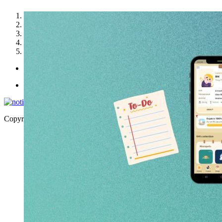
1
2
3
4
5
Politica de utilizare cookies
Politica de confidențialitate
Copyright © 2026 | WordPress Theme by
MH Themes