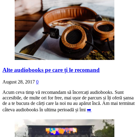
Alte audiobooks pe care ți le recomand
August 28, 2017
0
Acum ceva timp vă recomandam să încercați audiobooks. Sunt
accesibile, de multe ori for free, mai ușor de parcurs și îți oferă șansa
de a te bucura de cărți care la noi nu au apărut încă. Am mai terminat
câteva audiobooks în ultima perioadă și îmi
➡️