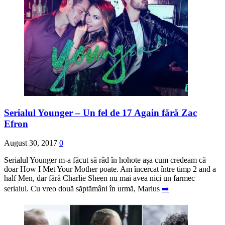
Serialul Younger – Un fel de 17 Again fără Zac
Efron
August 30, 2017
0
Serialul Younger m-a făcut să râd în hohote așa cum credeam că
doar How I Met Your Mother poate. Am încercat între timp 2 and a
half Men, dar fără Charlie Sheen nu mai avea nici un farmec
serialul. Cu vreo două săptămâni în urmă, Marius
➡️