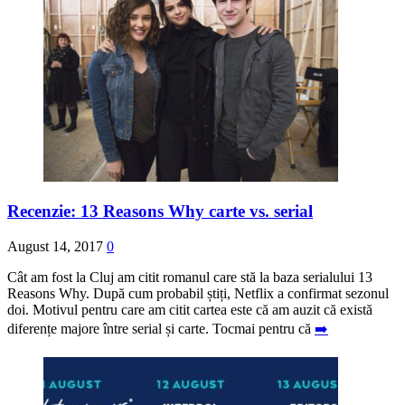
Recenzie: 13 Reasons Why carte vs. serial
August 14, 2017
0
Cât am fost la Cluj am citit romanul care stă la baza serialului 13
Reasons Why. După cum probabil știți, Netflix a confirmat sezonul
doi. Motivul pentru care am citit cartea este că am auzit că există
diferențe majore între serial și carte. Tocmai pentru că
➡️