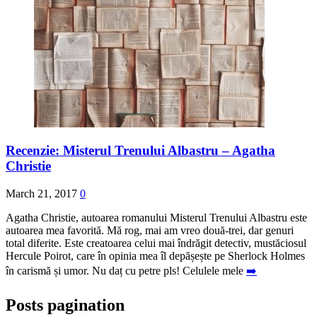
Recenzie: Misterul Trenului Albastru – Agatha
Christie
March 21, 2017
0
Agatha Christie, autoarea romanului Misterul Trenului Albastru este
autoarea mea favorită. Mă rog, mai am vreo două-trei, dar genuri
total diferite. Este creatoarea celui mai îndrăgit detectiv, mustăciosul
Hercule Poirot, care în opinia mea îl depășește pe Sherlock Holmes
în carismă și umor. Nu daț cu petre pls! Celulele mele
➡️
Posts pagination