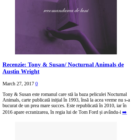
Recenzie: Tony & Susan/ Nocturnal Animals de
Austin Wright
March 27, 2017
0
Tony & Susan este romanul care stă la baza peliculei Nocturnal
Animals, carte publicată inițial în 1993, însă la acea vreme nu s-a
bucurat de un prea mare succes. Este republicată în 2010, iar în
2016 apare ecranizarea, în regia lui de Tom Ford și avându-i
➡️