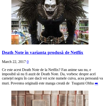
Death Note în varianta produsă de Netflix
March 22, 2017
0
Ce este acest Death Note de la Netflix? Fan anime sau nu, e
imposibil să nu fi auzit de Death Note. Da, vorbesc despre acel
carnețel negru în care dacă vei scrie numele cuiva, acea persoană va
muri. Povestea originală este manga creată de Tsugumi Ohba
➡️