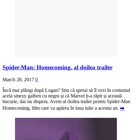
Spider-Man: Homecoming, al doilea trailer
March 28, 2017
0
Încă mai plângi după Logan? Știu că sperai să îl vezi în costumul
acela smexy galben cu negru și că Marvel ți-a răpit și această
bucurie, dar nu dispera. Avem al doilea trailer pentru Spider-Man
Homecoming, film care va apărea în luna iulie a acestui an.
➡️