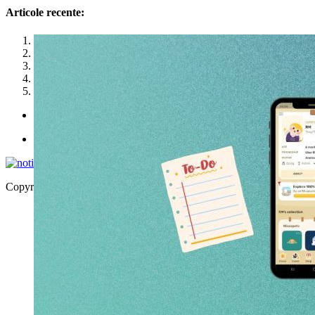
Articole recente:
1
2
3
4
5
Politica de utilizare cookies
Politica de confidențialitate
Copyright © 2026 | WordPress Theme by
MH Themes