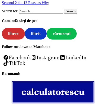
Sezonul 2 din 13 Reasons Why
Search for:
Comandă cărți de pe:
librex
libris
cărturești
Follow me down to Marabou:
Facebook
Instagram
LinkedIn
TikTok
Recomand: