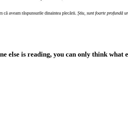
zăm că aveam răspunsurile dinaintea plecării.
Știu, sunt foarte profundă u
ne else is reading, you can only think what e