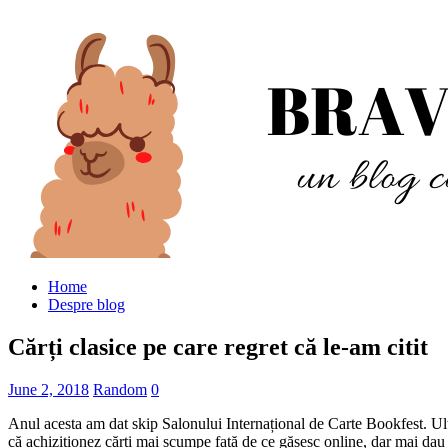
Home
Despre blog
Cărți clasice pe care regret că le-am citit
June 2, 2018
Random
0
Anul acesta am dat skip Salonului Internațional de Carte Bookfest. Ul
că achiziționez cărți mai scumpe față de ce găsesc online, dar mai dau