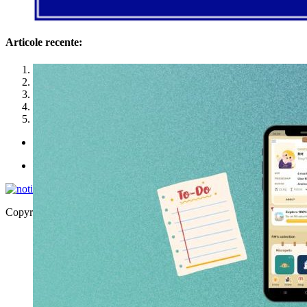
Articole recente:
1
2
3
4
5
Politica de utilizare cookies
Politica de confidențialitate
Copyright © 2026 | WordPress Theme by
MH Themes