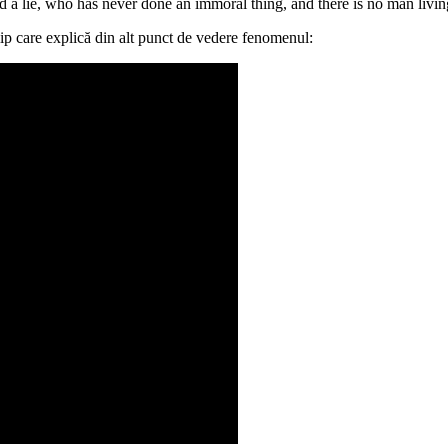
ld a lie, who has never done an immoral thing, and there is no man li
clip care explică din alt punct de vedere fenomenul: