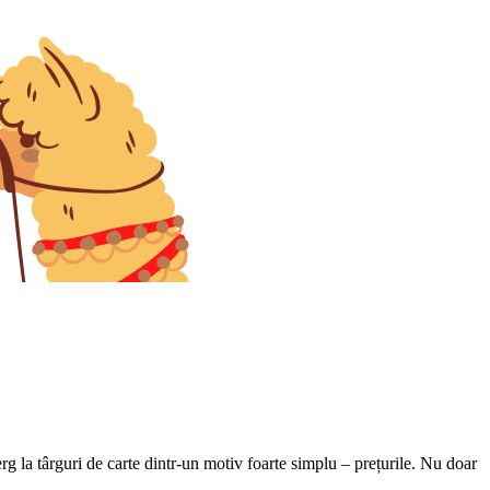
g la târguri de carte dintr-un motiv foarte simplu – prețurile. Nu doar