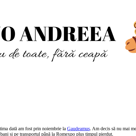
tima dată am fost prin noiembrie la
Gaudeamus
. Am decis să nu mai mer
 bani și pe transportul până la Romexpo plus timpul pierdut.