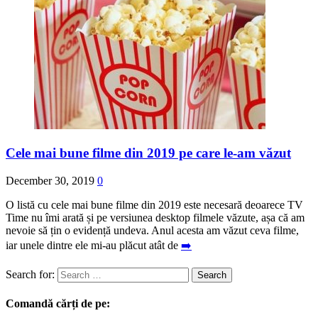
Cele mai bune filme din 2019 pe care le-am văzut
December 30, 2019
0
O listă cu cele mai bune filme din 2019 este necesară deoarece TV
Time nu îmi arată și pe versiunea desktop filmele văzute, așa că am
nevoie să țin o evidență undeva. Anul acesta am văzut ceva filme,
iar unele dintre ele mi-au plăcut atât de
➡️
Search for:
Comandă cărți de pe: