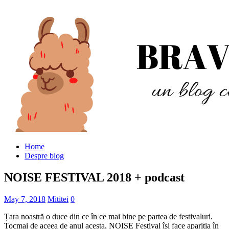
Home
Despre blog
NOISE FESTIVAL 2018 + podcast
May 7, 2018
Mititei
0
Țara noastră o duce din ce în ce mai bine pe partea de festivaluri.
Tocmai de aceea de anul acesta, NOISE Festival își face apariția în