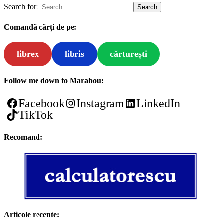
Search for:
Comandă cărți de pe:
librex
libris
cărturești
Follow me down to Marabou:
Facebook
Instagram
LinkedIn
TikTok
Recomand:
Articole recente: