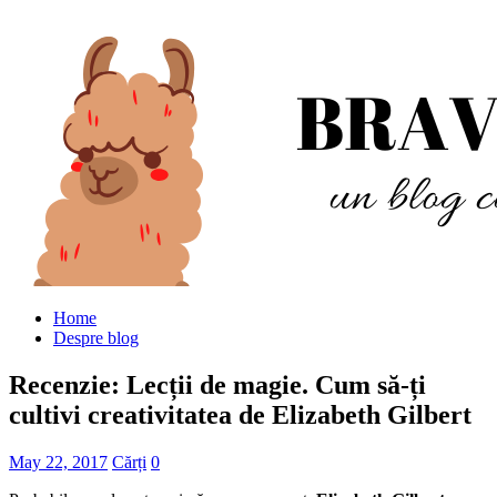
Home
Despre blog
Recenzie: Lecții de magie. Cum să-ți
cultivi creativitatea de Elizabeth Gilbert
May 22, 2017
Cărți
0