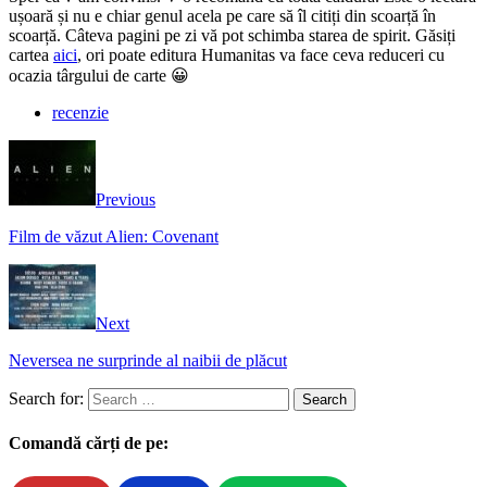
ușoară și nu e chiar genul acela pe care să îl citiți din scoarță în
scoarță. Câteva pagini pe zi vă pot schimba starea de spirit. Găsiți
cartea
aici
, ori poate editura Humanitas va face ceva reduceri cu
ocazia târgului de carte 😀
recenzie
Previous
Film de văzut Alien: Covenant
Next
Neversea ne surprinde al naibii de plăcut
Search for:
Comandă cărți de pe: