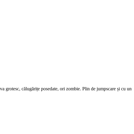
ceva grotesc, călugărițe posedate, ori zombie. Plin de jumpscare și cu un