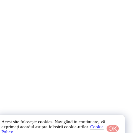
Acest site folosește cookies. Navigând în continuare, vă
exprimați acordul asupra folosirii cookie-urilor.
Cookie
OK
Policy