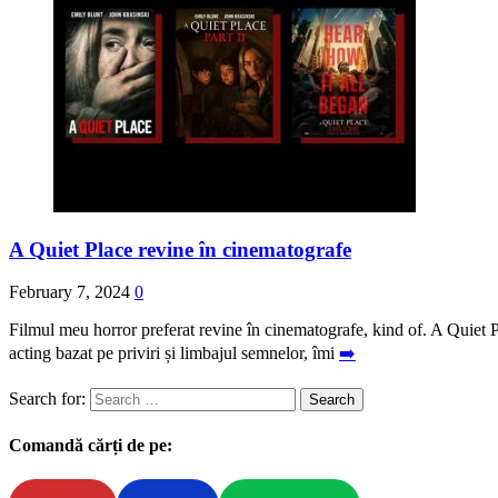
A Quiet Place revine în cinematografe
February 7, 2024
0
Filmul meu horror preferat revine în cinematografe, kind of. A Quiet Pla
acting bazat pe priviri și limbajul semnelor, îmi
➡️
Search for:
Comandă cărți de pe: