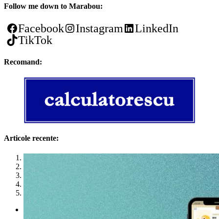
Follow me down to Marabou:
Facebook
Instagram
LinkedIn
TikTok
Recomand:
Articole recente:
1
2
3
4
5
Politica de utilizare cookies