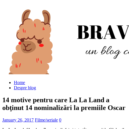
Home
Despre blog
14 motive pentru care La La Land a
obţinut 14 nominalizări la premiile Oscar
January 26, 2017
Filme/seriale
0