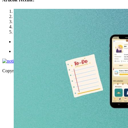
1
2
3
4
5
Politica de utilizare cookies
Politica de confidențialitate
Copyright © 2026 | WordPress Theme by
MH Themes