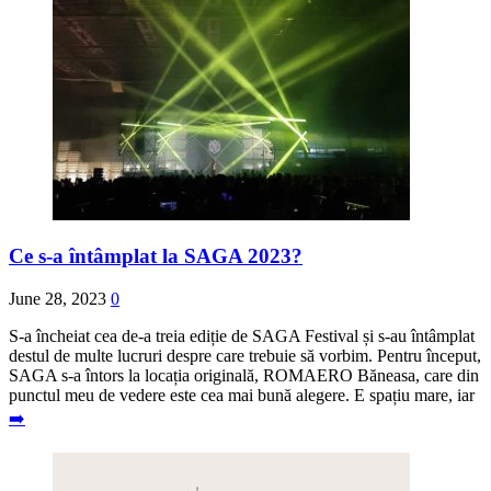
Ce s-a întâmplat la SAGA 2023?
June 28, 2023
0
S-a încheiat cea de-a treia ediție de SAGA Festival și s-au întâmplat
destul de multe lucruri despre care trebuie să vorbim. Pentru început,
SAGA s-a întors la locația originală, ROMAERO Băneasa, care din
punctul meu de vedere este cea mai bună alegere. E spațiu mare, iar
➡️