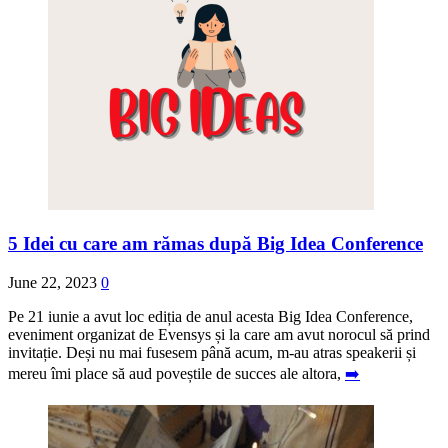
5 Idei cu care am rămas după Big Idea Conference
June 22, 2023
0
Pe 21 iunie a avut loc ediția de anul acesta Big Idea Conference,
eveniment organizat de Evensys și la care am avut norocul să prind
invitație. Deși nu mai fusesem până acum, m-au atras speakerii și
mereu îmi place să aud poveștile de succes ale altora,
➡️