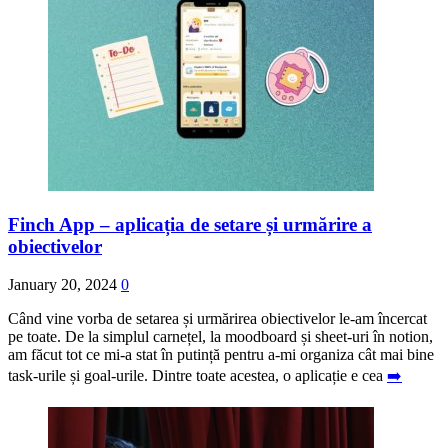
Finch App – aplicația de setare și urmărire a
obiectivelor
January 20, 2024
0
Când vine vorba de setarea și urmărirea obiectivelor le-am încercat
pe toate. De la simplul carnețel, la moodboard și sheet-uri în notion,
am făcut tot ce mi-a stat în putință pentru a-mi organiza cât mai bine
task-urile și goal-urile. Dintre toate acestea, o aplicație e cea
➡️