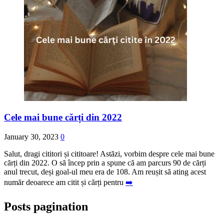
Cele mai bune cărți din 2022
January 30, 2023
0
Salut, dragi cititori și cititoare! Astăzi, vorbim despre cele mai bune
cărți din 2022. O să încep prin a spune că am parcurs 90 de cărți
anul trecut, deși goal-ul meu era de 108. Am reușit să ating acest
număr deoarece am citit și cărți pentru
➡️
Posts pagination