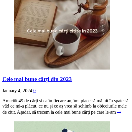
Cele mai bune cărți din 2023
January 4, 2024
0
Am citit 49 de cărți și ca în fiecare an, îmi place să mă uit în spate să
văd ce mi-a plăcut, ce nu și ce aș vrea să schimb la obiceiurile mele
de citit. Așadar, să trecem la cele mai bune cărți pe care le-am
➡️