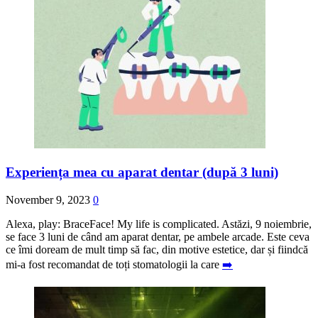
Experiența mea cu aparat dentar (după 3 luni)
November 9, 2023
0
Alexa, play: BraceFace! My life is complicated. Astăzi, 9 noiembrie,
se face 3 luni de când am aparat dentar, pe ambele arcade. Este ceva
ce îmi doream de mult timp să fac, din motive estetice, dar și fiindcă
mi-a fost recomandat de toți stomatologii la care
➡️