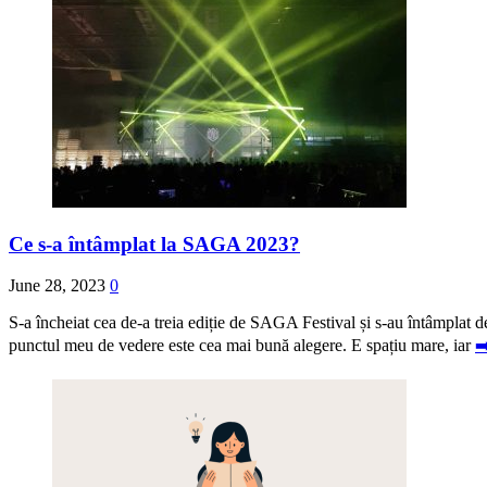
Ce s-a întâmplat la SAGA 2023?
June 28, 2023
0
S-a încheiat cea de-a treia ediție de SAGA Festival și s-au întâmplat
punctul meu de vedere este cea mai bună alegere. E spațiu mare, iar
➡