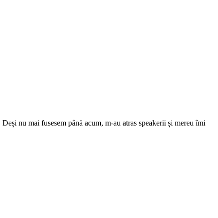
ie. Deși nu mai fusesem până acum, m-au atras speakerii și mereu îmi