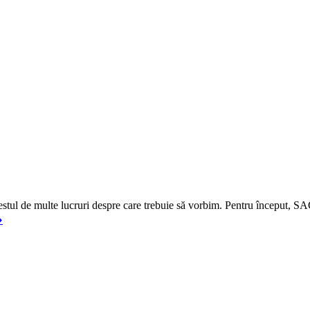
 destul de multe lucruri despre care trebuie să vorbim. Pentru început,
️