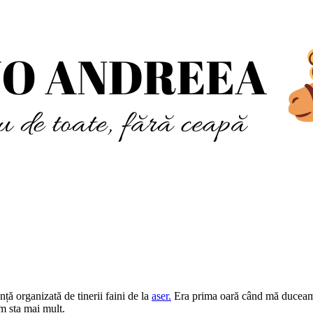
ință organizată de tinerii faini de la
aser.
Era prima oară când mă duceam u
m sta mai mult.