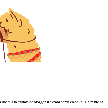
ndeva în calitate de blogger și aveam bartai emoțiile. Țin minte că