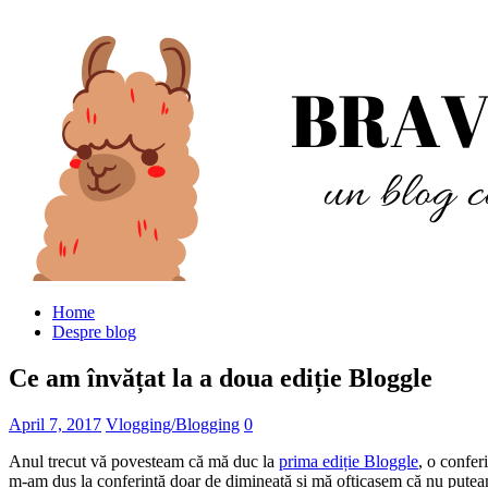
Home
Despre blog
Ce am învățat la a doua ediție Bloggle
April 7, 2017
Vlogging/Blogging
0
Anul trecut vă povesteam că mă duc la
prima ediție Bloggle
, o confer
m-am dus la conferință doar de dimineață și mă ofticasem că nu putea