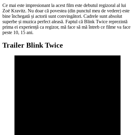
Ce mai este impresionant la acest film este debutul regizoral al lui
Zoë Kravitz. Nu doar că povestea (din punctul meu de vedere) este
bine închegată și actorii sunt convingători. Cadrele sunt absolut
superbe și muzica perfect aleasă. Faptul că Blink Twice reprezintă
prima ei experiență ca regizor, mă face să mă întreb ce filme va face
peste 10, 15 ani.
Trailer Blink Twice