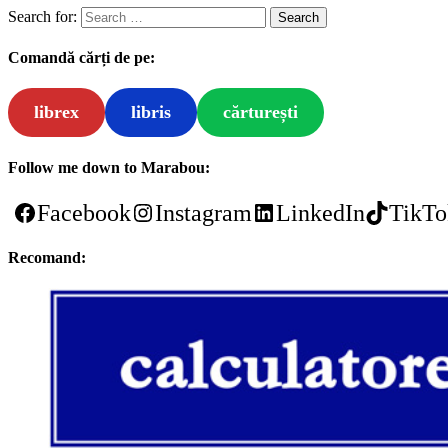
Search for:
Comandă cărți de pe:
librex
libris
cărturești
Follow me down to Marabou:
Facebook
Instagram
LinkedIn
TikTo
Recomand: