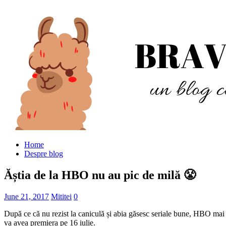
Home
Despre blog
Ăștia de la HBO nu au pic de milă 😤
June 21, 2017
Mititei
0
După ce că nu rezist la caniculă și abia găsesc seriale bune, HBO mai
va avea premiera pe 16 iulie.