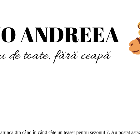
 aruncă din când în când câte un teaser pentru sezonul 7. Au postat ast