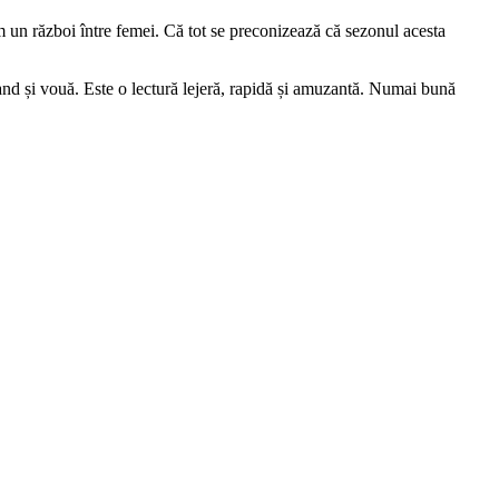
m un război între femei. Că tot se preconizează că sezonul acesta
nd și vouă. Este o lectură lejeră, rapidă și amuzantă. Numai bună